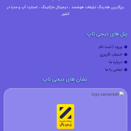
بزرگترین هلدینگ تبلیغات هوشمند ، دیجیتال مارکتینگ ، استارت آپ و مدیا در
کشور
پنل های دیجی تاپ:
ورود | ثبت نام
حساب کاربری
درباره ما
تماس با ما
نشان های دیجی تاپ: