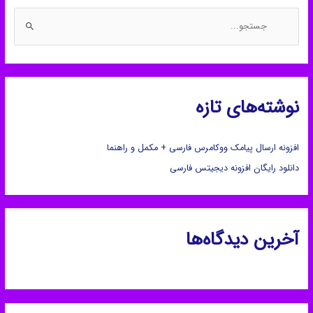
ج
س
ت
ج
و
نوشته‌های تازه
ب
ر
افزونه ارسال پیامک ووکامرس فارسی + مکمل و راهنما
ا
ی
دانلود رایگان افزونه دیجیتس فارسی
:
آخرین دیدگاه‌ها